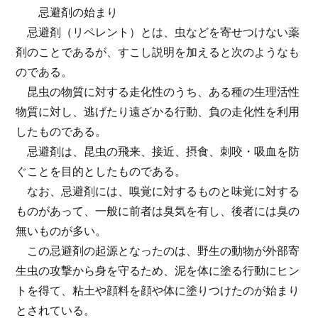
忌避剤の始まり
忌避剤（リペレント）とは、虫などを寄せつけない薬
剤のことであるが、すこし説明を加えると次のようなも
のである。
昆虫の物質に対する走化性のうち、ある種の生理活性
物質に対し、逃げたり遠ざかる行動、負の走化性を利用
したものである。
忌避剤は、昆虫の飛来、接近、摂食、刺咬・吸血を防
ぐことを目的としたものである。
なお、忌避剤には、嗅覚に対するものと味覚に対する
ものがあって、一般に前者は臭気を有し、後者には臭の
無いものが多い。
この忌避剤の起源となったのは、野生の動物が外部寄
生虫の攻撃から身を守るため、泥を体に塗る行動にヒン
トを得て、粘土や顔料を顔や体に塗りつけたのが始まり
とされている。