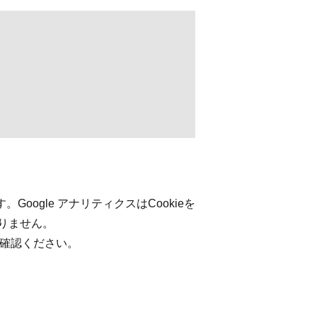
oogle アナリティクスはCookieを
りません。
ご確認ください。