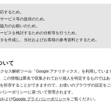
応するため。
サービス等の提供のため。
協力のお願いのため。
ービスを検討するための分析等を行うため。
タを作成し、当社およびお客様の参考資料とするため。
について
アクセス解析ツール「Google アナリティクス」を利用しています。G
、この情報は匿名で収集されており個人を特定するものではあ
収集を拒否することができますので、お使いのブラウザの設定を
ライバシーポリシーに基づいて管理されます。
約
および
Google プライバシーポリシー
をご覧ください。