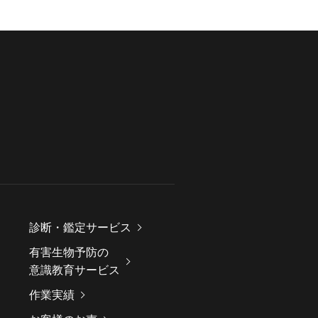
診断・鑑定サービス
有害生物予防の
意識教育サービス
作業実績