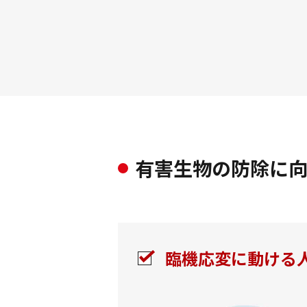
有害生物の防除に
臨機応変に動ける