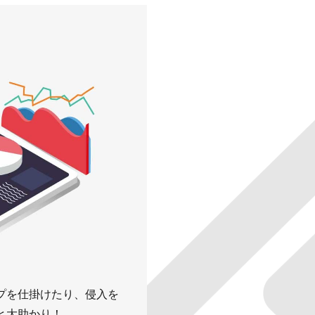
プを仕掛けたり、侵入を
と大助かり！