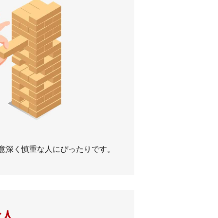
意深く慎重な人にぴったりです。
な人