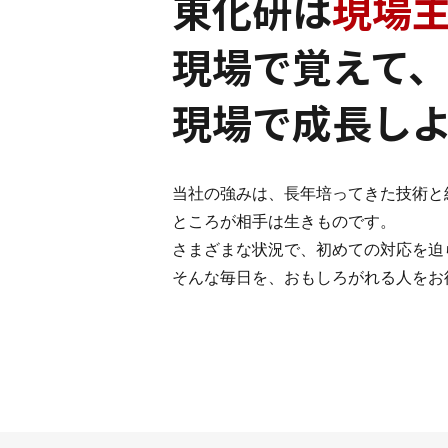
東化研は
現場
現場で覚えて、
現場で成長し
当社の強みは、長年培ってきた技術と
ところが相手は生きものです。
さまざまな状況で、初めての対応を迫
そんな毎日を、おもしろがれる人をお