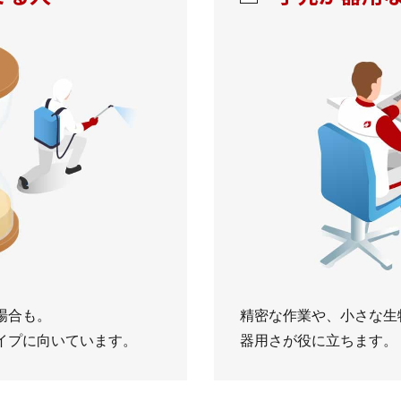
場合も。
精密な作業や、小さな生
イプに向いています。
器用さが役に立ちます。