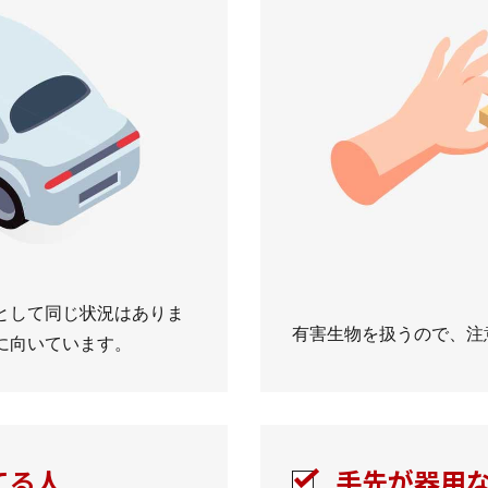
として同じ状況はありま
有害生物を扱うので、注
に向いています。
てる人
手先が器用