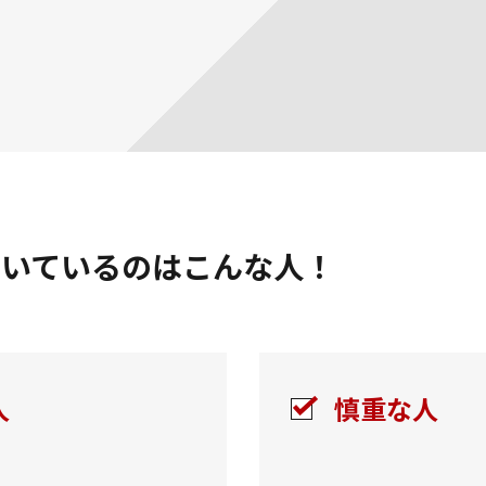
向いているのはこんな人！
人
慎重な人