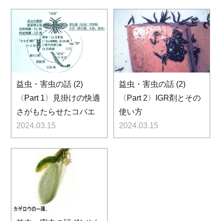
益虫・害虫の話 (2)
益虫・害虫の話 (2)
〈Part 1〉見掛けの快適
〈Part 2〉IGR剤とその
さがもたらせたコバエ
使い方
2024.03.15
2024.03.15