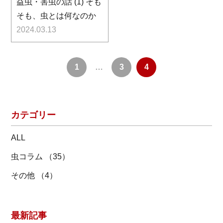
益虫・害虫の話 (1) そも
そも、虫とは何なのか
2024.03.13
1
…
3
4
カテゴリー
ALL
虫コラム （35）
その他 （4）
最新記事