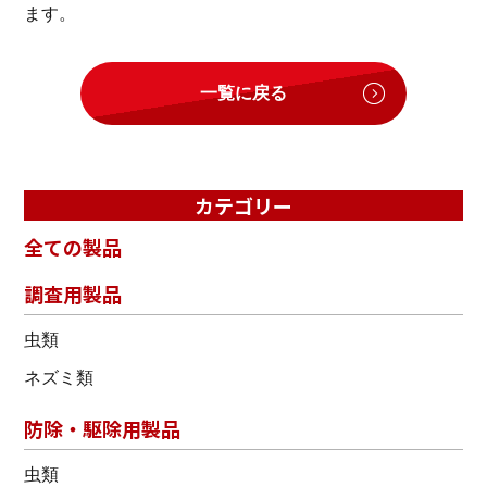
ます。
一覧に戻る
カテゴリー
全ての製品
調査用製品
虫類
ネズミ類
防除・駆除用製品
虫類