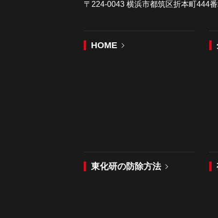
〒224-0043 横浜市都筑区折本町44
HOME
東化研の防除方法