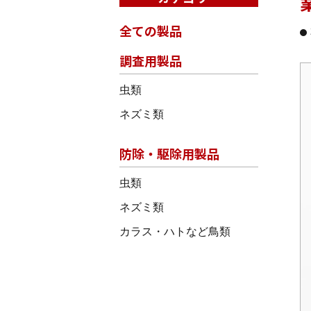
全ての製品
調査用製品
虫類
ネズミ類
防除・駆除用製品
虫類
ネズミ類
カラス・ハトなど鳥類