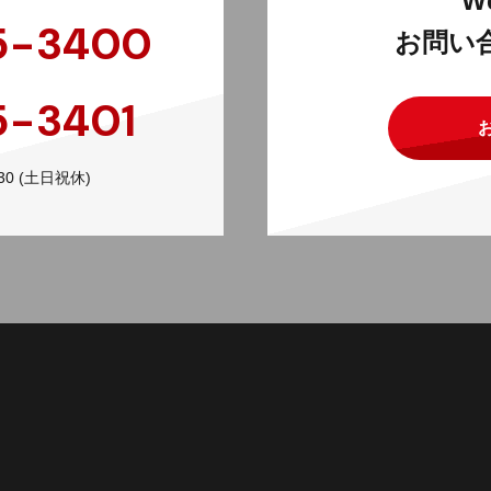
W
5-3400
お問い
5-3401
0 (土日祝休)