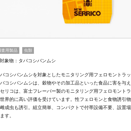
調査用製品
虫類
対象物：タバコシバンムシ
バコシバンムシを対象としたモニタリング用フェロモントラッ
バコシバンムシは、穀物やその加工品といった食品に害を与え
セリコは、富士フレーバー製のモニタリング用フェロモントラ
世界的に高い評価を受けています。性フェロモンと食物誘引物
雌成虫も誘引。組立簡単、コンパクトで付帯設備不要、設置場
ます。