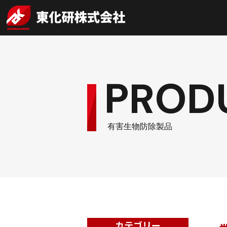
PROD
有害生物防除製品
カテゴリー